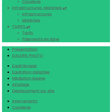
Cavalerie
Infrastructures, Matériels
▴
▾
Infrastructures
Matériels
TARIFS
▴
▾
Tarifs
Paiements en ligne
Présentation
GALERIE PHOTO
Equithérapie
Equitation adaptée
Médiation équine
Attelage
Déplacement sur site
Intervenants
Cavalerie