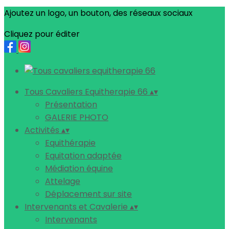
Ajoutez un logo, un bouton, des réseaux sociaux
Cliquez pour éditer
Tous Cavaliers Equitherapie 66
▴
▾
Présentation
GALERIE PHOTO
Activités
▴
▾
Equithérapie
Equitation adaptée
Médiation équine
Attelage
Déplacement sur site
Intervenants et Cavalerie
▴
▾
Intervenants