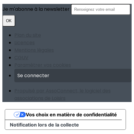
Je m'abonne à la newsletter
OK
Plan du site
Licences
Mentions légales
CGUV
Paramétrer vos cookies
Se connecter
Propulsé par AssoConnect, le logiciel des
associations de Loisirs
Vos choix en matière de confidentialité
Notification lors de la collecte