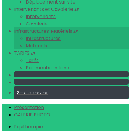
Déplacement sur site
Intervenants et Cavalerie
▴
▾
Intervenants
Cavalerie
Infrastructures, Matériels
▴
▾
Infrastructures
Matériels
TARIFS
▴
▾
Tarifs
Paiements en ligne
Se connecter
Présentation
GALERIE PHOTO
Equithérapie