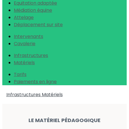
Equitation adaptée
Médiation équine
Attelage
Déplacement sur site
Intervenants
Cavalerie
Infrastructures
Matériels
Tarifs
Paiements en ligne
Infrastructures
Matériels
LE MATÉRIEL PÉDAGOGIQUE