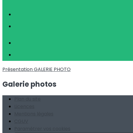
Présentation
GALERIE PHOTO
Galerie photos
Plan du site
Licences
Mentions légales
CGUV
Paramétrer vos cookies