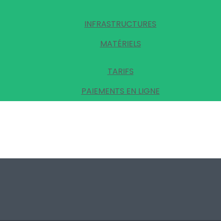
INFRASTRUCTURES
MATÉRIELS
TARIFS
PAIEMENTS EN LIGNE