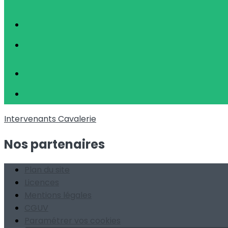
Intervenants
Cavalerie
Nos partenaires
Plan du site
Licences
Mentions légales
CGUV
Paramétrer vos cookies