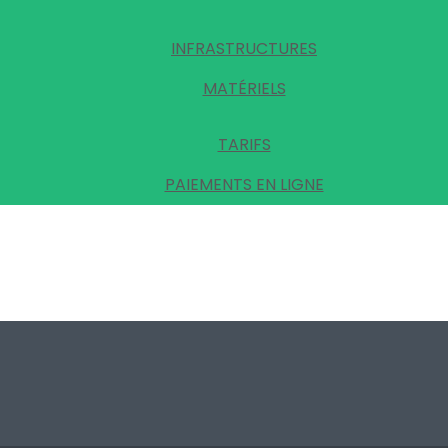
INFRASTRUCTURES
MATÉRIELS
TARIFS
PAIEMENTS EN LIGNE