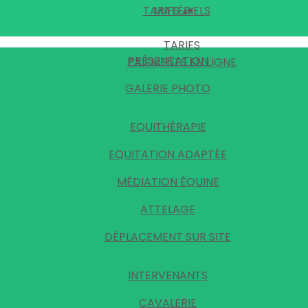
TARIFS
MATÉRIELS
▴
▾
TARIFS
PRÉSENTATION
PAIEMENTS EN LIGNE
GALERIE PHOTO
EQUITHÉRAPIE
EQUITATION ADAPTÉE
MÉDIATION ÉQUINE
ATTELAGE
DÉPLACEMENT SUR SITE
INTERVENANTS
CAVALERIE